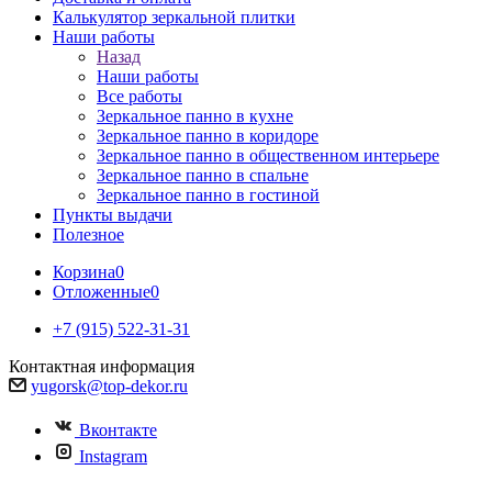
Калькулятор зеркальной плитки
Наши работы
Назад
Наши работы
Все работы
Зеркальное панно в кухне
Зеркальное панно в коридоре
Зеркальное панно в общественном интерьере
Зеркальное панно в спальне
Зеркальное панно в гостиной
Пункты выдачи
Полезное
Корзина
0
Отложенные
0
+7 (915) 522-31-31
Контактная информация
yugorsk@top-dekor.ru
Вконтакте
Instagram