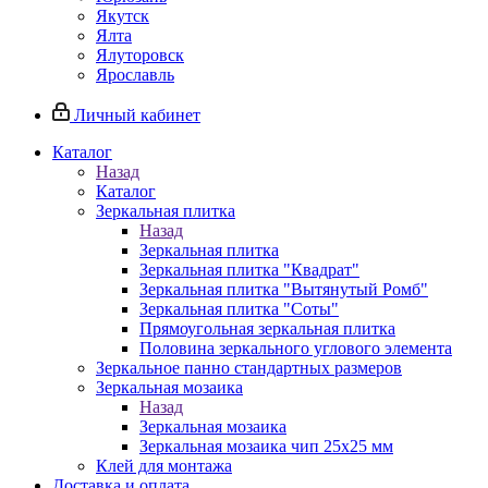
Якутск
Ялта
Ялуторовск
Ярославль
Личный кабинет
Каталог
Назад
Каталог
Зеркальная плитка
Назад
Зеркальная плитка
Зеркальная плитка "Квадрат"
Зеркальная плитка "Вытянутый Ромб"
Зеркальная плитка "Соты"
Прямоугольная зеркальная плитка
Половина зеркального углового элемента
Зеркальное панно стандартных размеров
Зеркальная мозаика
Назад
Зеркальная мозаика
Зеркальная мозаика чип 25х25 мм
Клей для монтажа
Доставка и оплата