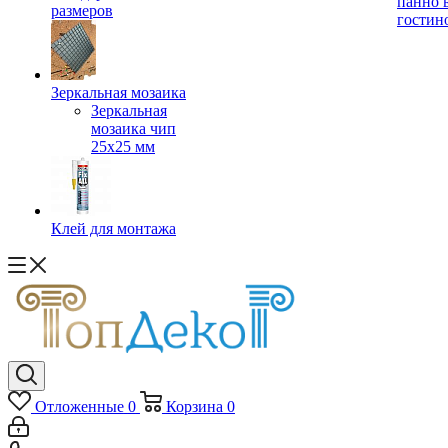
панно 
размеров
гостин
Зеркальная мозаика
Зеркальная
мозаика чип
25х25 мм
Клей для монтажа
Отложенные
0
Корзина
0