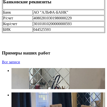
Банковские реквизиты
Банк
АО "АЛЬФА-БАНК"
Р/счет
40802810301980000229
Кор/счет
30101810200000000593
БИК
044525593
Примеры наших работ
Все записи