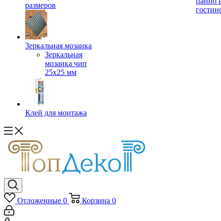
панно 
размеров
гостин
Зеркальная мозаика
Зеркальная
мозаика чип
25х25 мм
Клей для монтажа
Отложенные
0
Корзина
0