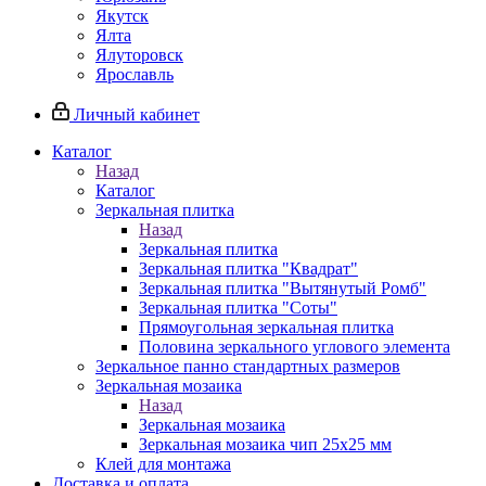
Якутск
Ялта
Ялуторовск
Ярославль
Личный кабинет
Каталог
Назад
Каталог
Зеркальная плитка
Назад
Зеркальная плитка
Зеркальная плитка "Квадрат"
Зеркальная плитка "Вытянутый Ромб"
Зеркальная плитка "Соты"
Прямоугольная зеркальная плитка
Половина зеркального углового элемента
Зеркальное панно стандартных размеров
Зеркальная мозаика
Назад
Зеркальная мозаика
Зеркальная мозаика чип 25х25 мм
Клей для монтажа
Доставка и оплата