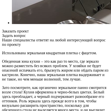
Заказать проект
Задать вопрос
Наши специалисты ответят на любой интересующий вопрос
по проекту
Использована зеркальная квадратная плитка с фацетом.
Обеденная зона кухни – это как раз то место, где зеркало
можно разместить без всяких проблем. У хозяйки не будет
опасений испачкать его, брызнуть жиром или обдать паром из
кастрюли. Конечно, наша зеркальная плитка выдерживает и
не такое, но чем меньше волнений, тем лучше.
Зато посмотрите, как органично зеркальное панно смотрится
возле стола! Кухня оформлена в черно-белых цветах. Белый
здесь преобладает, а черный подчеркивает разнообразие его
оттенков. Роль зеркала здесь прежде всего в том, чтобы
визуально расширить пространство, поскольку для
обеденного стола не выделяется много места, и он выглядит