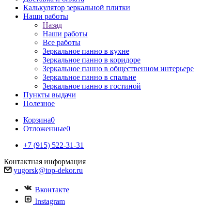
Калькулятор зеркальной плитки
Наши работы
Назад
Наши работы
Все работы
Зеркальное панно в кухне
Зеркальное панно в коридоре
Зеркальное панно в общественном интерьере
Зеркальное панно в спальне
Зеркальное панно в гостиной
Пункты выдачи
Полезное
Корзина
0
Отложенные
0
+7 (915) 522-31-31
Контактная информация
yugorsk@top-dekor.ru
Вконтакте
Instagram